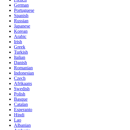
German
Portuguese
Spanish
Russian
Japanese
Korean
Arabic
Irish
Greek
Turkish
Italian
Danish
Romanian
Indonesian
Czech
Afrikaans
Swedish
Polish
Basque
Catalan
Esperanto
Hindi
Lao
Albanian