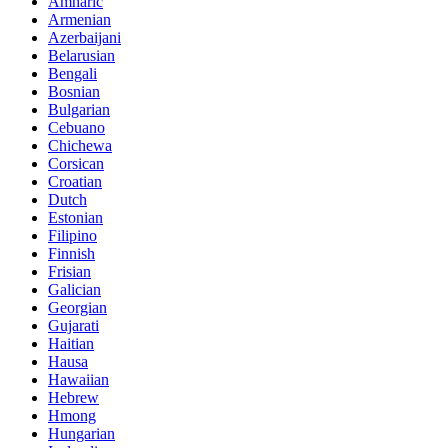
Amharic
Armenian
Azerbaijani
Belarusian
Bengali
Bosnian
Bulgarian
Cebuano
Chichewa
Corsican
Croatian
Dutch
Estonian
Filipino
Finnish
Frisian
Galician
Georgian
Gujarati
Haitian
Hausa
Hawaiian
Hebrew
Hmong
Hungarian