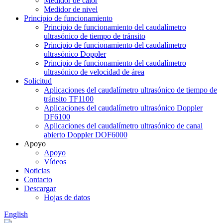
Medidor de calor
Medidor de nivel
Principio de funcionamiento
Principio de funcionamiento del caudalímetro
ultrasónico de tiempo de tránsito
Principio de funcionamiento del caudalímetro
ultrasónico Doppler
Principio de funcionamiento del caudalímetro
ultrasónico de velocidad de área
Solicitud
Aplicaciones del caudalímetro ultrasónico de tiempo de
tránsito TF1100
Aplicaciones del caudalímetro ultrasónico Doppler
DF6100
Aplicaciones del caudalímetro ultrasónico de canal
abierto Doppler DOF6000
Apoyo
Apoyo
Vídeos
Noticias
Contacto
Descargar
Hojas de datos
English