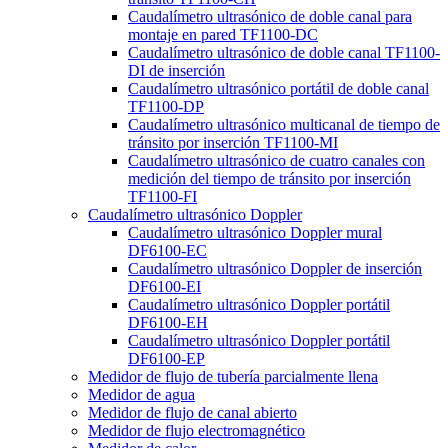
Caudalímetro ultrasónico de doble canal para
montaje en pared TF1100-DC
Caudalímetro ultrasónico de doble canal TF1100-
DI de inserción
Caudalímetro ultrasónico portátil de doble canal
TF1100-DP
Caudalímetro ultrasónico multicanal de tiempo de
tránsito por inserción TF1100-MI
Caudalímetro ultrasónico de cuatro canales con
medición del tiempo de tránsito por inserción
TF1100-FI
Caudalímetro ultrasónico Doppler
Caudalímetro ultrasónico Doppler mural
DF6100-EC
Caudalímetro ultrasónico Doppler de inserción
DF6100-EI
Caudalímetro ultrasónico Doppler portátil
DF6100-EH
Caudalímetro ultrasónico Doppler portátil
DF6100-EP
Medidor de flujo de tubería parcialmente llena
Medidor de agua
Medidor de flujo de canal abierto
Medidor de flujo electromagnético