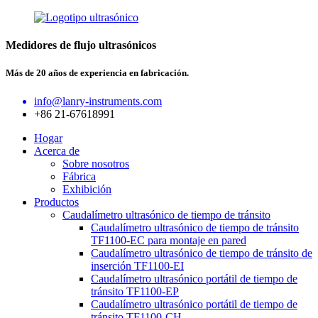
Medidores de flujo ultrasónicos
Más de 20 años de experiencia en fabricación.
info@lanry-instruments.com
+86 21-67618991
Hogar
Acerca de
Sobre nosotros
Fábrica
Exhibición
Productos
Caudalímetro ultrasónico de tiempo de tránsito
Caudalímetro ultrasónico de tiempo de tránsito
TF1100-EC para montaje en pared
Caudalímetro ultrasónico de tiempo de tránsito de
inserción TF1100-EI
Caudalímetro ultrasónico portátil de tiempo de
tránsito TF1100-EP
Caudalímetro ultrasónico portátil de tiempo de
tránsito TF1100-CH