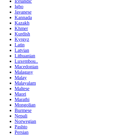
Icelandic
Igbo
Javanese
Kannada
Kazakh
Khmer
Kurdish
Kyrgyz
Latin
Latvian
Lithuanian
Luxembou..
Macedonian
Malagasy
Malay
Malayalam
Maltese
Maori
Marathi
Mongolian
Burmese
Nepali
Norwegian
Pashto
Persian