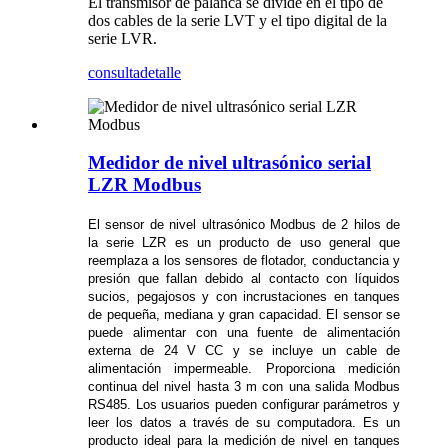
El transmisor de palanca se divide en el tipo de
dos cables de la serie LVT y el tipo digital de la
serie LVR.
consulta
detalle
Medidor de nivel ultrasónico serial
LZR Modbus
El sensor de nivel ultrasónico Modbus de 2 hilos de
la serie LZR es un producto de uso general que
reemplaza a los sensores de flotador, conductancia y
presión que fallan debido al contacto con líquidos
sucios, pegajosos y con incrustaciones en tanques
de pequeña, mediana y gran capacidad. El sensor se
puede alimentar con una fuente de alimentación
externa de 24 V CC y se incluye un cable de
alimentación impermeable. Proporciona medición
continua del nivel hasta 3 m con una salida Modbus
RS485. Los usuarios pueden configurar parámetros y
leer los datos a través de su computadora. Es un
producto ideal para la medición de nivel en tanques