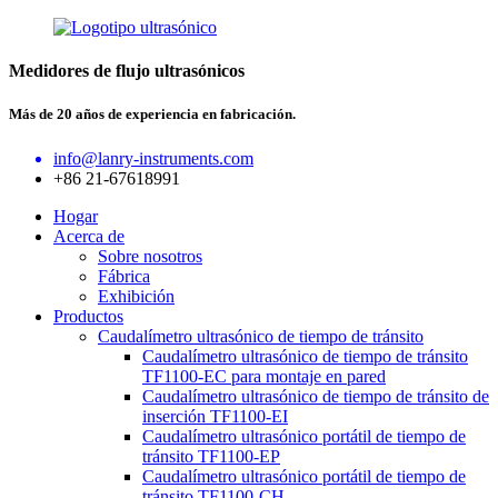
Medidores de flujo ultrasónicos
Más de 20 años de experiencia en fabricación.
info@lanry-instruments.com
+86 21-67618991
Hogar
Acerca de
Sobre nosotros
Fábrica
Exhibición
Productos
Caudalímetro ultrasónico de tiempo de tránsito
Caudalímetro ultrasónico de tiempo de tránsito
TF1100-EC para montaje en pared
Caudalímetro ultrasónico de tiempo de tránsito de
inserción TF1100-EI
Caudalímetro ultrasónico portátil de tiempo de
tránsito TF1100-EP
Caudalímetro ultrasónico portátil de tiempo de
tránsito TF1100-CH