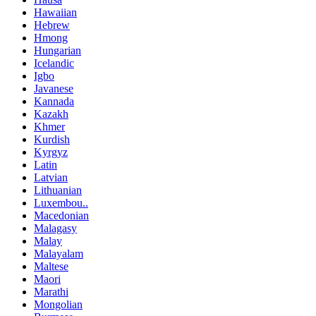
Hawaiian
Hebrew
Hmong
Hungarian
Icelandic
Igbo
Javanese
Kannada
Kazakh
Khmer
Kurdish
Kyrgyz
Latin
Latvian
Lithuanian
Luxembou..
Macedonian
Malagasy
Malay
Malayalam
Maltese
Maori
Marathi
Mongolian