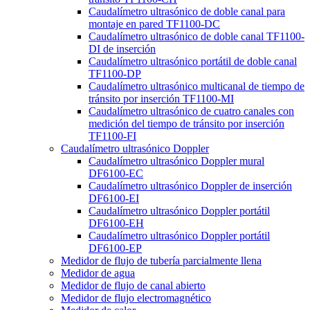
Caudalímetro ultrasónico de doble canal para
montaje en pared TF1100-DC
Caudalímetro ultrasónico de doble canal TF1100-
DI de inserción
Caudalímetro ultrasónico portátil de doble canal
TF1100-DP
Caudalímetro ultrasónico multicanal de tiempo de
tránsito por inserción TF1100-MI
Caudalímetro ultrasónico de cuatro canales con
medición del tiempo de tránsito por inserción
TF1100-FI
Caudalímetro ultrasónico Doppler
Caudalímetro ultrasónico Doppler mural
DF6100-EC
Caudalímetro ultrasónico Doppler de inserción
DF6100-EI
Caudalímetro ultrasónico Doppler portátil
DF6100-EH
Caudalímetro ultrasónico Doppler portátil
DF6100-EP
Medidor de flujo de tubería parcialmente llena
Medidor de agua
Medidor de flujo de canal abierto
Medidor de flujo electromagnético