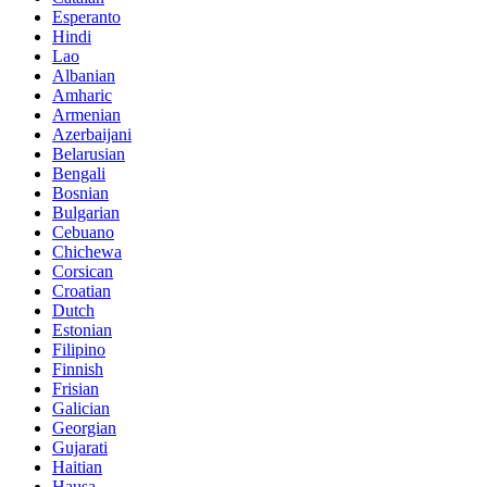
Esperanto
Hindi
Lao
Albanian
Amharic
Armenian
Azerbaijani
Belarusian
Bengali
Bosnian
Bulgarian
Cebuano
Chichewa
Corsican
Croatian
Dutch
Estonian
Filipino
Finnish
Frisian
Galician
Georgian
Gujarati
Haitian
Hausa