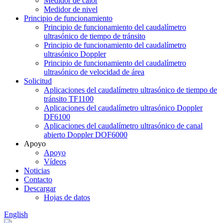
Medidor de calor
Medidor de nivel
Principio de funcionamiento
Principio de funcionamiento del caudalímetro
ultrasónico de tiempo de tránsito
Principio de funcionamiento del caudalímetro
ultrasónico Doppler
Principio de funcionamiento del caudalímetro
ultrasónico de velocidad de área
Solicitud
Aplicaciones del caudalímetro ultrasónico de tiempo de
tránsito TF1100
Aplicaciones del caudalímetro ultrasónico Doppler
DF6100
Aplicaciones del caudalímetro ultrasónico de canal
abierto Doppler DOF6000
Apoyo
Apoyo
Vídeos
Noticias
Contacto
Descargar
Hojas de datos
English