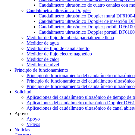
Caudalímetro ultrasónico de cuatro canales con me
Caudalímetro ultrasónico Doppler
Caudalímetro ultrasónico Doppler mural DF6100
Caudalímetro ultrasónico Doppler de inserción D
Caudalímetro ultrasónico Doppler portátil DF610
Caudalímetro ultrasónico Doppler portátil DF610
Medidor de flujo de tubería parcialmente llena
Medidor de agua
Medidor de flujo de canal abierto
Medidor de flujo electromagnético
Medidor de calor
Medidor de nivel
Principio de funcionamiento
Principio de funcionamiento del caudalímetro ultrasónico
Principio de funcionamiento del caudalímetro ultrasónic
Principio de funcionamiento del caudalímetro ultrasónico
Solicitud
Aplicaciones del caudalímetro ultrasónico de tiempo de 
Aplicaciones del caudalímetro ultrasónico Doppler DF6
Aplicaciones del caudalímetro ultrasónico de canal abi
Apoyo
Apoyo
Vídeos
Noticias