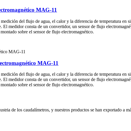
lectromagnético MAG-11
dición del flujo de agua, el calor y la diferencia de temperatura en si
e. El medidor consta de un convertidor, un sensor de flujo electromagné
 montado sobre el sensor de flujo electromagnético.
electromagnético MAG-11
dición del flujo de agua, el calor y la diferencia de temperatura en si
e. El medidor consta de un convertidor, un sensor de flujo electromagné
 montado sobre el sensor de flujo electromagnético.
ustria de los caudalímetros, y nuestros productos se han exportado a má