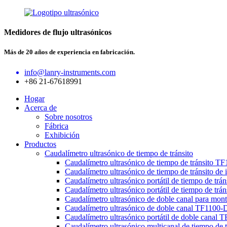
Medidores de flujo ultrasónicos
Más de 20 años de experiencia en fabricación.
info@lanry-instruments.com
+86 21-67618991
Hogar
Acerca de
Sobre nosotros
Fábrica
Exhibición
Productos
Caudalímetro ultrasónico de tiempo de tránsito
Caudalímetro ultrasónico de tiempo de tránsito T
Caudalímetro ultrasónico de tiempo de tránsito de
Caudalímetro ultrasónico portátil de tiempo de tr
Caudalímetro ultrasónico portátil de tiempo de tr
Caudalímetro ultrasónico de doble canal para mo
Caudalímetro ultrasónico de doble canal TF1100-D
Caudalímetro ultrasónico portátil de doble canal
Caudalímetro ultrasónico multicanal de tiempo de 