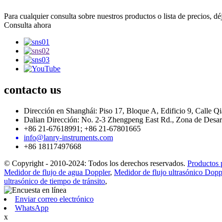
Para cualquier consulta sobre nuestros productos o lista de precios, 
Consulta ahora
contacto
us
Dirección en Shanghái: Piso 17, Bloque A, Edificio 9, Calle Q
Dalian Dirección: No. 2-3 Zhengpeng East Rd., Zona de Desa
+86 21-67618991; +86 21-67801665
info@lanry-instruments.com
+86 18117497668
© Copyright - 2010-2024: Todos los derechos reservados.
Productos 
Medidor de flujo de agua Doppler
,
Medidor de flujo ultrasónico Dopp
ultrasónico de tiempo de tránsito
,
Enviar correo electrónico
WhatsApp
x