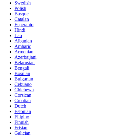
Swedish
Polish
Basque
Catalan
Esperanto
Hindi
Lao
Albanian
Amharic
Armenian
Azerbaijani
Belarusian
Bengali
Bosnian
Bulgarian
Cebuano
Chichewa
Corsican
Croatian
Dutch
Estonian
Filipino
Finnish
Frisian
Galician