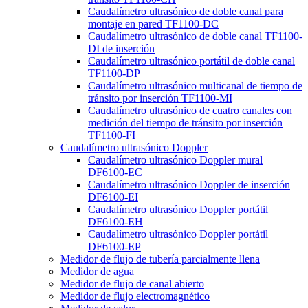
Caudalímetro ultrasónico de doble canal para
montaje en pared TF1100-DC
Caudalímetro ultrasónico de doble canal TF1100-
DI de inserción
Caudalímetro ultrasónico portátil de doble canal
TF1100-DP
Caudalímetro ultrasónico multicanal de tiempo de
tránsito por inserción TF1100-MI
Caudalímetro ultrasónico de cuatro canales con
medición del tiempo de tránsito por inserción
TF1100-FI
Caudalímetro ultrasónico Doppler
Caudalímetro ultrasónico Doppler mural
DF6100-EC
Caudalímetro ultrasónico Doppler de inserción
DF6100-EI
Caudalímetro ultrasónico Doppler portátil
DF6100-EH
Caudalímetro ultrasónico Doppler portátil
DF6100-EP
Medidor de flujo de tubería parcialmente llena
Medidor de agua
Medidor de flujo de canal abierto
Medidor de flujo electromagnético