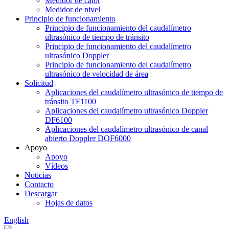
Medidor de calor
Medidor de nivel
Principio de funcionamiento
Principio de funcionamiento del caudalímetro
ultrasónico de tiempo de tránsito
Principio de funcionamiento del caudalímetro
ultrasónico Doppler
Principio de funcionamiento del caudalímetro
ultrasónico de velocidad de área
Solicitud
Aplicaciones del caudalímetro ultrasónico de tiempo de
tránsito TF1100
Aplicaciones del caudalímetro ultrasónico Doppler
DF6100
Aplicaciones del caudalímetro ultrasónico de canal
abierto Doppler DOF6000
Apoyo
Apoyo
Vídeos
Noticias
Contacto
Descargar
Hojas de datos
English