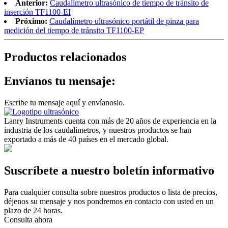
Anterior:
Caudalímetro ultrasónico de tiempo de tránsito de
inserción TF1100-EI
Próximo:
Caudalímetro ultrasónico portátil de pinza para
medición del tiempo de tránsito TF1100-EP
Productos relacionados
Envíanos tu mensaje:
Escribe tu mensaje aquí y envíanoslo.
Lanry Instruments cuenta con más de 20 años de experiencia en la
industria de los caudalímetros, y nuestros productos se han
exportado a más de 40 países en el mercado global.
Suscríbete a nuestro boletín informativo
Para cualquier consulta sobre nuestros productos o lista de precios,
déjenos su mensaje y nos pondremos en contacto con usted en un
plazo de 24 horas.
Consulta ahora