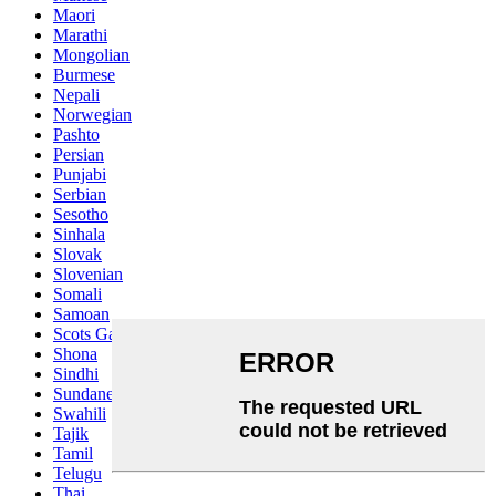
Maori
Marathi
Mongolian
Burmese
Nepali
Norwegian
Pashto
Persian
Punjabi
Serbian
Sesotho
Sinhala
Slovak
Slovenian
Somali
Samoan
Scots Gaelic
Shona
Sindhi
Sundanese
Swahili
Tajik
Tamil
Telugu
Thai