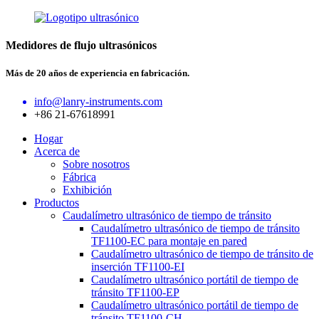
Medidores de flujo ultrasónicos
Más de 20 años de experiencia en fabricación.
info@lanry-instruments.com
+86 21-67618991
Hogar
Acerca de
Sobre nosotros
Fábrica
Exhibición
Productos
Caudalímetro ultrasónico de tiempo de tránsito
Caudalímetro ultrasónico de tiempo de tránsito
TF1100-EC para montaje en pared
Caudalímetro ultrasónico de tiempo de tránsito de
inserción TF1100-EI
Caudalímetro ultrasónico portátil de tiempo de
tránsito TF1100-EP
Caudalímetro ultrasónico portátil de tiempo de
tránsito TF1100-CH