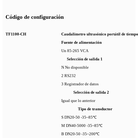
Código de configuración
TF1100-CH
Caudalímetro ultrasónico portátil de tiempo
Fuente de alimentación
Un 85-265 VCA
Selección de salida 1
N No disponible
2 RS232
3 Registrador de datos
Selección de salida 2
Igual que lo anterior
Tipo de transductor
S DN20-50 -35~85℃
M DN40-5000 -35~85℃
B DN20-50 -35~200℃