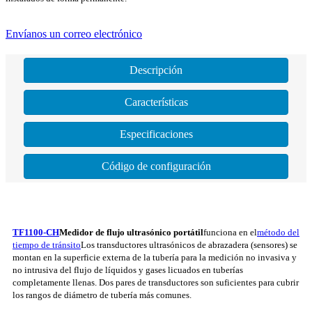
Envíanos un correo electrónico
Descripción
Características
Especificaciones
Código de configuración
TF1100-CH
Medidor de flujo ultrasónico portátil
funciona en el
método del
tiempo de tránsito
Los transductores ultrasónicos de abrazadera (sensores) se
montan en la superficie externa de la tubería para la medición no invasiva y
no intrusiva del flujo de líquidos y gases licuados en tuberías
completamente llenas. Dos pares de transductores son suficientes para cubrir
los rangos de diámetro de tubería más comunes.