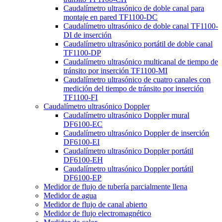
Caudalímetro ultrasónico de doble canal para
montaje en pared TF1100-DC
Caudalímetro ultrasónico de doble canal TF1100-
DI de inserción
Caudalímetro ultrasónico portátil de doble canal
TF1100-DP
Caudalímetro ultrasónico multicanal de tiempo de
tránsito por inserción TF1100-MI
Caudalímetro ultrasónico de cuatro canales con
medición del tiempo de tránsito por inserción
TF1100-FI
Caudalímetro ultrasónico Doppler
Caudalímetro ultrasónico Doppler mural
DF6100-EC
Caudalímetro ultrasónico Doppler de inserción
DF6100-EI
Caudalímetro ultrasónico Doppler portátil
DF6100-EH
Caudalímetro ultrasónico Doppler portátil
DF6100-EP
Medidor de flujo de tubería parcialmente llena
Medidor de agua
Medidor de flujo de canal abierto
Medidor de flujo electromagnético