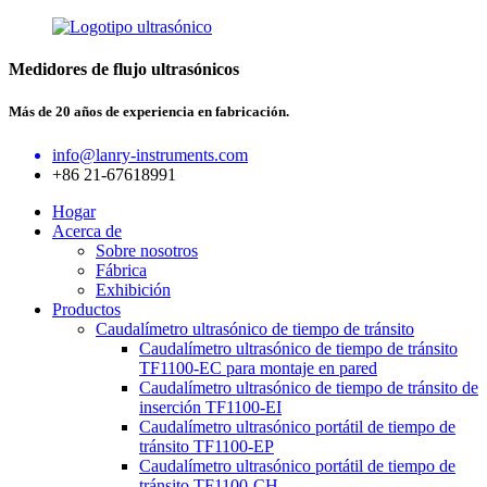
Medidores de flujo ultrasónicos
Más de 20 años de experiencia en fabricación.
info@lanry-instruments.com
+86 21-67618991
Hogar
Acerca de
Sobre nosotros
Fábrica
Exhibición
Productos
Caudalímetro ultrasónico de tiempo de tránsito
Caudalímetro ultrasónico de tiempo de tránsito
TF1100-EC para montaje en pared
Caudalímetro ultrasónico de tiempo de tránsito de
inserción TF1100-EI
Caudalímetro ultrasónico portátil de tiempo de
tránsito TF1100-EP
Caudalímetro ultrasónico portátil de tiempo de
tránsito TF1100-CH