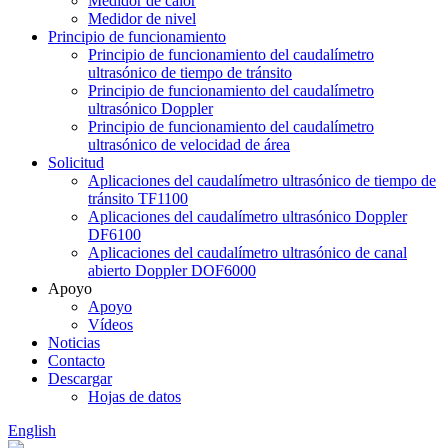
Medidor de calor
Medidor de nivel
Principio de funcionamiento
Principio de funcionamiento del caudalímetro
ultrasónico de tiempo de tránsito
Principio de funcionamiento del caudalímetro
ultrasónico Doppler
Principio de funcionamiento del caudalímetro
ultrasónico de velocidad de área
Solicitud
Aplicaciones del caudalímetro ultrasónico de tiempo de
tránsito TF1100
Aplicaciones del caudalímetro ultrasónico Doppler
DF6100
Aplicaciones del caudalímetro ultrasónico de canal
abierto Doppler DOF6000
Apoyo
Apoyo
Vídeos
Noticias
Contacto
Descargar
Hojas de datos
English