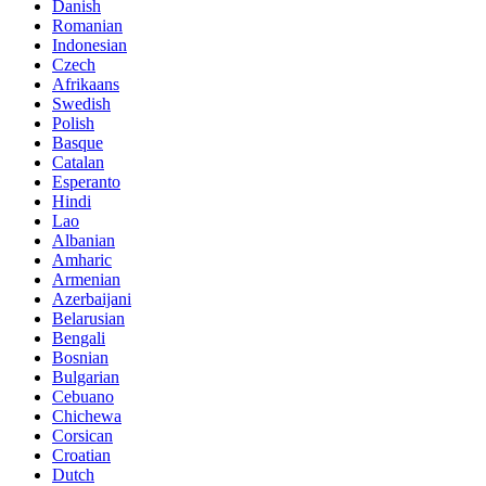
Danish
Romanian
Indonesian
Czech
Afrikaans
Swedish
Polish
Basque
Catalan
Esperanto
Hindi
Lao
Albanian
Amharic
Armenian
Azerbaijani
Belarusian
Bengali
Bosnian
Bulgarian
Cebuano
Chichewa
Corsican
Croatian
Dutch