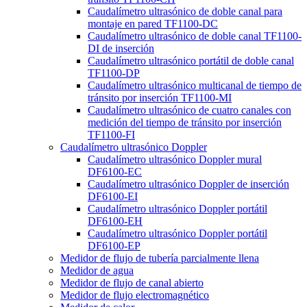
Caudalímetro ultrasónico de doble canal para
montaje en pared TF1100-DC
Caudalímetro ultrasónico de doble canal TF1100-
DI de inserción
Caudalímetro ultrasónico portátil de doble canal
TF1100-DP
Caudalímetro ultrasónico multicanal de tiempo de
tránsito por inserción TF1100-MI
Caudalímetro ultrasónico de cuatro canales con
medición del tiempo de tránsito por inserción
TF1100-FI
Caudalímetro ultrasónico Doppler
Caudalímetro ultrasónico Doppler mural
DF6100-EC
Caudalímetro ultrasónico Doppler de inserción
DF6100-EI
Caudalímetro ultrasónico Doppler portátil
DF6100-EH
Caudalímetro ultrasónico Doppler portátil
DF6100-EP
Medidor de flujo de tubería parcialmente llena
Medidor de agua
Medidor de flujo de canal abierto
Medidor de flujo electromagnético