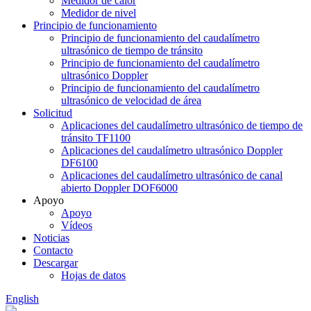
Medidor de calor
Medidor de nivel
Principio de funcionamiento
Principio de funcionamiento del caudalímetro
ultrasónico de tiempo de tránsito
Principio de funcionamiento del caudalímetro
ultrasónico Doppler
Principio de funcionamiento del caudalímetro
ultrasónico de velocidad de área
Solicitud
Aplicaciones del caudalímetro ultrasónico de tiempo de
tránsito TF1100
Aplicaciones del caudalímetro ultrasónico Doppler
DF6100
Aplicaciones del caudalímetro ultrasónico de canal
abierto Doppler DOF6000
Apoyo
Apoyo
Vídeos
Noticias
Contacto
Descargar
Hojas de datos
English