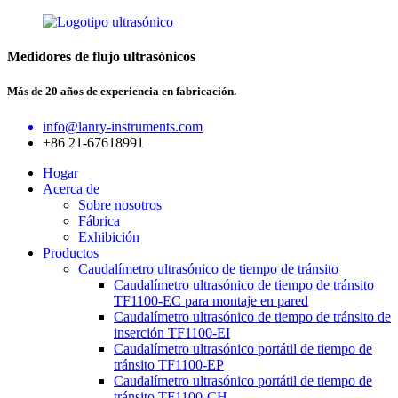
Medidores de flujo ultrasónicos
Más de 20 años de experiencia en fabricación.
info@lanry-instruments.com
+86 21-67618991
Hogar
Acerca de
Sobre nosotros
Fábrica
Exhibición
Productos
Caudalímetro ultrasónico de tiempo de tránsito
Caudalímetro ultrasónico de tiempo de tránsito
TF1100-EC para montaje en pared
Caudalímetro ultrasónico de tiempo de tránsito de
inserción TF1100-EI
Caudalímetro ultrasónico portátil de tiempo de
tránsito TF1100-EP
Caudalímetro ultrasónico portátil de tiempo de
tránsito TF1100-CH