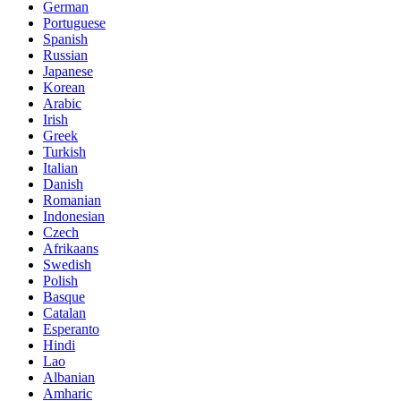
German
Portuguese
Spanish
Russian
Japanese
Korean
Arabic
Irish
Greek
Turkish
Italian
Danish
Romanian
Indonesian
Czech
Afrikaans
Swedish
Polish
Basque
Catalan
Esperanto
Hindi
Lao
Albanian
Amharic