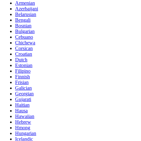
Armenian
Azerbaijani
Belarusian
Bengali
Bosnian
Bulgarian
Cebuano
Chichewa
Corsican
Croatian
Dutch
Estonian
Filipino
Finnish
Frisian
Galician
Georgian
Gujarati
Haitian
Hausa
Hawaiian
Hebrew
Hmong
Hungarian
Icelandic