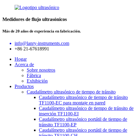
Medidores de flujo ultrasónicos
Más de 20 años de experiencia en fabricación.
info@lanry-instruments.com
+86 21-67618991
Hogar
Acerca de
Sobre nosotros
Fábrica
Exhibición
Productos
Caudalímetro ultrasónico de tiempo de tránsito
Caudalímetro ultrasónico de tiempo de tránsito
TF1100-EC para montaje en pared
Caudalímetro ultrasónico de tiempo de tránsito de
inserción TF1100-EI
Caudalímetro ultrasónico portátil de tiempo de
tránsito TF1100-EP
Caudalímetro ultrasónico portátil de tiempo de
tránsito TF1100-CH