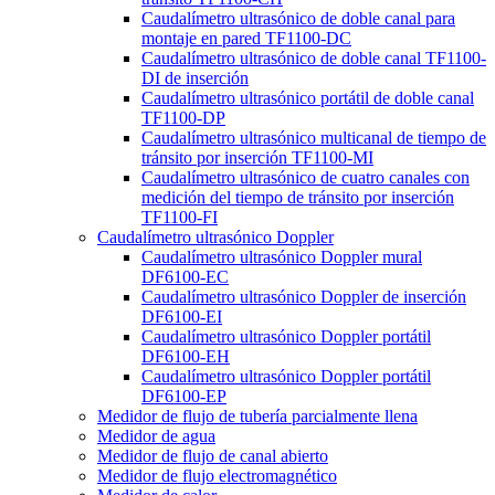
Caudalímetro ultrasónico de doble canal para
montaje en pared TF1100-DC
Caudalímetro ultrasónico de doble canal TF1100-
DI de inserción
Caudalímetro ultrasónico portátil de doble canal
TF1100-DP
Caudalímetro ultrasónico multicanal de tiempo de
tránsito por inserción TF1100-MI
Caudalímetro ultrasónico de cuatro canales con
medición del tiempo de tránsito por inserción
TF1100-FI
Caudalímetro ultrasónico Doppler
Caudalímetro ultrasónico Doppler mural
DF6100-EC
Caudalímetro ultrasónico Doppler de inserción
DF6100-EI
Caudalímetro ultrasónico Doppler portátil
DF6100-EH
Caudalímetro ultrasónico Doppler portátil
DF6100-EP
Medidor de flujo de tubería parcialmente llena
Medidor de agua
Medidor de flujo de canal abierto
Medidor de flujo electromagnético