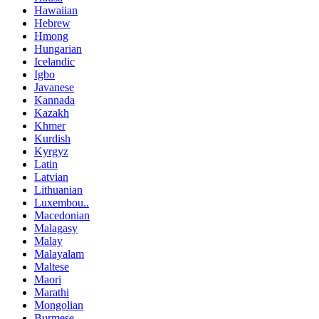
Hawaiian
Hebrew
Hmong
Hungarian
Icelandic
Igbo
Javanese
Kannada
Kazakh
Khmer
Kurdish
Kyrgyz
Latin
Latvian
Lithuanian
Luxembou..
Macedonian
Malagasy
Malay
Malayalam
Maltese
Maori
Marathi
Mongolian
Burmese