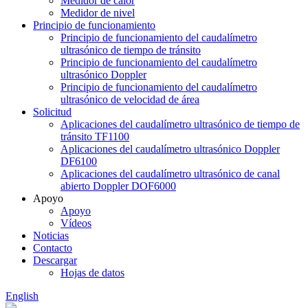
Medidor de calor
Medidor de nivel
Principio de funcionamiento
Principio de funcionamiento del caudalímetro
ultrasónico de tiempo de tránsito
Principio de funcionamiento del caudalímetro
ultrasónico Doppler
Principio de funcionamiento del caudalímetro
ultrasónico de velocidad de área
Solicitud
Aplicaciones del caudalímetro ultrasónico de tiempo de
tránsito TF1100
Aplicaciones del caudalímetro ultrasónico Doppler
DF6100
Aplicaciones del caudalímetro ultrasónico de canal
abierto Doppler DOF6000
Apoyo
Apoyo
Vídeos
Noticias
Contacto
Descargar
Hojas de datos
English