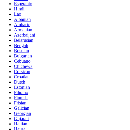
Esperanto
Hindi
Lao
Albanian
Amharic
Armenian
Azerbaijani
Belarusian
Bengali
Bosnian
Bulgarian
Cebuano
Chichewa
Corsican
Croatian
Dutch
Estonian
Filipino
Finnish
Frisian
Galician
Georgian
Gujarati
Haitian
Hausa