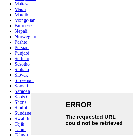
Maltese
Maori
Marathi
Mongolian
Burmese
Nepali
Norwegian
Pashto
Persian
Punjabi
Serbian
Sesotho
Sinhala
Slovak
Slovenian
Somali
Samoan
Scots Gaelic
Shona
Sindhi
Sundanese
Swahili
Tajik
Tamil
Telugu