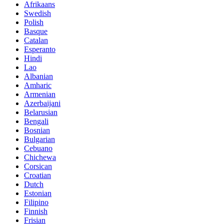
Afrikaans
Swedish
Polish
Basque
Catalan
Esperanto
Hindi
Lao
Albanian
Amharic
Armenian
Azerbaijani
Belarusian
Bengali
Bosnian
Bulgarian
Cebuano
Chichewa
Corsican
Croatian
Dutch
Estonian
Filipino
Finnish
Frisian