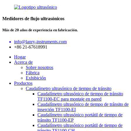
Medidores de flujo ultrasónicos
Más de 20 años de experiencia en fabricación.
info@lanry-instruments.com
+86 21-67618991
Hogar
Acerca de
Sobre nosotros
Fábrica
Exhibición
Productos
Caudalímetro ultrasónico de tiempo de tránsito
Caudalímetro ultrasónico de tiempo de tránsito
TF1100-EC para montaje en pared
Caudalímetro ultrasónico de tiempo de tránsito de
inserción TF1100-EI
Caudalímetro ultrasónico portátil de tiempo de
tránsito TF1100-EP
Caudalímetro ultrasónico portátil de tiempo de
tránsito TF1100-CH