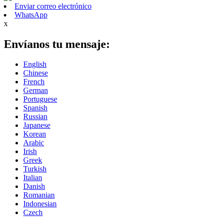
Enviar correo electrónico
WhatsApp
x
Envíanos tu mensaje:
English
Chinese
French
German
Portuguese
Spanish
Russian
Japanese
Korean
Arabic
Irish
Greek
Turkish
Italian
Danish
Romanian
Indonesian
Czech