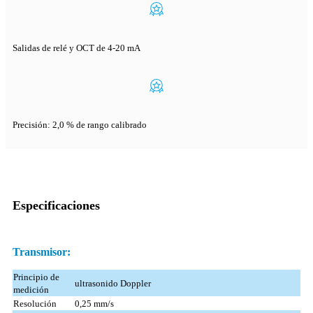
Salidas de relé y OCT de 4-20 mA
Precisión: 2,0 % de rango calibrado
Especificaciones
Transmisor:
Principio de
ultrasonido Doppler
medición
Resolución
0,25 mm/s