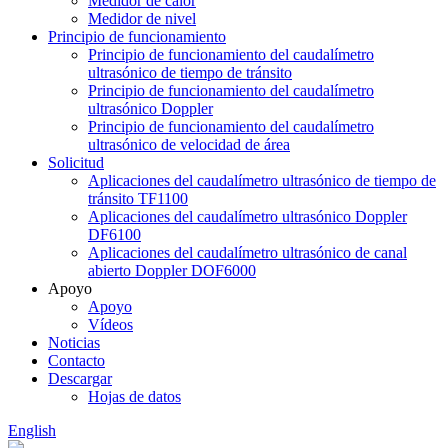
Medidor de calor
Medidor de nivel
Principio de funcionamiento
Principio de funcionamiento del caudalímetro
ultrasónico de tiempo de tránsito
Principio de funcionamiento del caudalímetro
ultrasónico Doppler
Principio de funcionamiento del caudalímetro
ultrasónico de velocidad de área
Solicitud
Aplicaciones del caudalímetro ultrasónico de tiempo de
tránsito TF1100
Aplicaciones del caudalímetro ultrasónico Doppler
DF6100
Aplicaciones del caudalímetro ultrasónico de canal
abierto Doppler DOF6000
Apoyo
Apoyo
Vídeos
Noticias
Contacto
Descargar
Hojas de datos
English