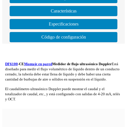
Características
Especificaciones
Código de configuración
DF6100
-CE
Montaje en pared
Medidor de flujo ultrasónico Doppler
Está
diseñado para medir el flujo volumétrico de líquido dentro de un conducto
cerrado; la tubería debe estar llena de líquido y debe haber una cierta
cantidad de burbujas de aire o sólidos en suspensión en el líquido.
El caudalímetro ultrasónico Doppler puede mostrar el caudal y el
totalizador de caudal, etc., y está configurado con salidas de 4-20 mA, relés
y OCT.