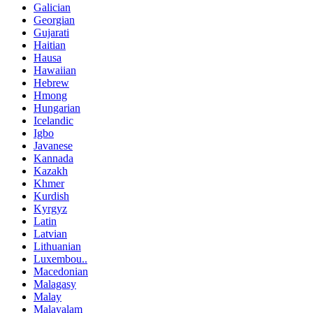
Galician
Georgian
Gujarati
Haitian
Hausa
Hawaiian
Hebrew
Hmong
Hungarian
Icelandic
Igbo
Javanese
Kannada
Kazakh
Khmer
Kurdish
Kyrgyz
Latin
Latvian
Lithuanian
Luxembou..
Macedonian
Malagasy
Malay
Malayalam