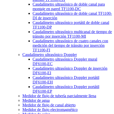
Caudalímetro ultrasónico de doble canal para
montaje en pared TF1100-DC
Caudalímetro ultrasónico de doble canal TF1100-
DI de inserción
Caudalímetro ultrasónico portátil de doble canal
TF1100-DP
Caudalímetro ultrasónico multicanal de tiempo de
tránsito por inserción TF1100-MI
Caudalímetro ultrasónico de cuatro canales con
medición del tiempo de tránsito por inserción
TF1100-FI
Caudalímetro ultrasónico Doppler
Caudalímetro ultrasónico Doppler mural
DF6100-EC
Caudalímetro ultrasónico Doppler de inserción
DF6100-EI
Caudalímetro ultrasónico Doppler portátil
DF6100-EH
Caudalímetro ultrasónico Doppler portátil
DF6100-EP
Medidor de flujo de tubería parcialmente llena
Medidor de agua
Medidor de flujo de canal abierto
Medidor de flujo electromagnético