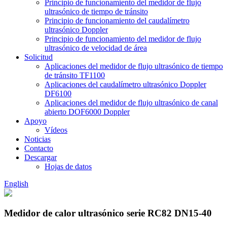
Principio de funcionamiento del medidor de flujo
ultrasónico de tiempo de tránsito
Principio de funcionamiento del caudalímetro
ultrasónico Doppler
Principio de funcionamiento del medidor de flujo
ultrasónico de velocidad de área
Solicitud
Aplicaciones del medidor de flujo ultrasónico de tiempo
de tránsito TF1100
Aplicaciones del caudalímetro ultrasónico Doppler
DF6100
Aplicaciones del medidor de flujo ultrasónico de canal
abierto DOF6000 Doppler
Apoyo
Vídeos
Noticias
Contacto
Descargar
Hojas de datos
English
Medidor de calor ultrasónico serie RC82 DN15-40