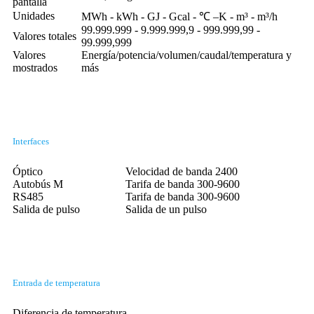
pantalla
Unidades
MWh - kWh - GJ - Gcal - ℃ –K - m³ - m³/h
99.999.999 - 9.999.999,9 - 999.999,99 -
Valores totales
99.999,999
Valores
Energía/potencia/volumen/caudal/temperatura y
mostrados
más
Interfaces
Óptico
Velocidad de banda 2400
Autobús M
Tarifa de banda 300-9600
RS485
Tarifa de banda 300-9600
Salida de pulso
Salida de un pulso
Entrada de temperatura
Diferencia de temperatura