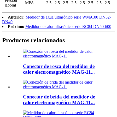
Presión
MPA
2.5
2.5
2.5
2.5
2.5
2.5
2.5
2.5
laboral
Anterior:
Medidor de agua ultrasónico serie WM9100 DN32-
DN40
Próximo:
Medidor de calor ultrasónico serie RC84 DN50-600
Productos relacionados
Conector de rosca del medidor de
calor electromagnético MAG-11...
Conector de brida del medidor de
calor electromagnético MAG-11...