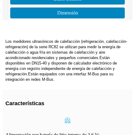
Dimensión
Los medidores ultrasónicos de calefacción (refrigeración, calefacción-
refrigeración) de la serie RC82 se utilizan para medir la energía de
calefacción o agua fría en sistemas de calefacción y aire
acondicionado residenciales y pequeños comerciales.Están
disponibles en DN15-40 y disponen de calculador electrónico de
energía con registro independiente de energía de calefacción y
refrigeración.Están equipados con una interfaz M-Bus para su
integración en redes M-Bus.
Características
Alimentación por batería de litio interna de 3,6 V;