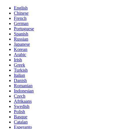
English
Chinese
French
German
Portuguese
Spanish
Russian
Japanese
Korean
Arabic
Irish
Greek
Turkish
Italian
Danish
Romanian
Indonesian
Czech
Afrikaans
Swedish
Polish
Basque
Catalan
Esperanto