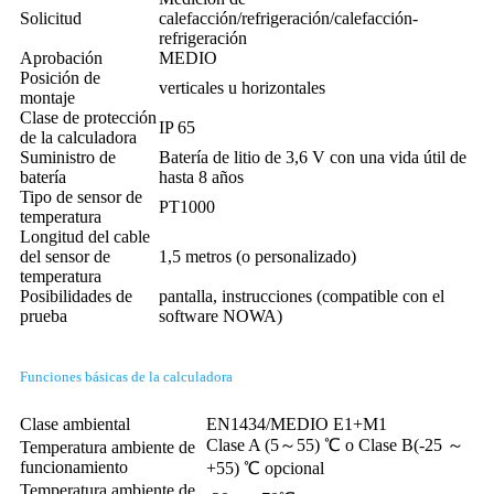
Solicitud
calefacción/refrigeración/calefacción-
refrigeración
Aprobación
MEDIO
Posición de
verticales u horizontales
montaje
Clase de protección
IP 65
de la calculadora
Suministro de
Batería de litio de 3,6 V con una vida útil de
batería
hasta 8 años
Tipo de sensor de
PT1000
temperatura
Longitud del cable
del sensor de
1,5 metros (o personalizado)
temperatura
Posibilidades de
pantalla, instrucciones (compatible con el
prueba
software NOWA)
Funciones básicas de la calculadora
Clase ambiental
EN1434/MEDIO E1+M1
Clase A (5～55) ℃ o Clase B(-25 ～
Temperatura ambiente de
funcionamiento
+55) ℃ opcional
Temperatura ambiente de