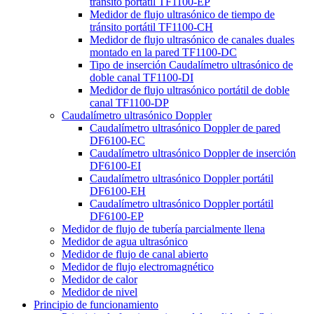
tránsito portátil TF1100-EP
Medidor de flujo ultrasónico de tiempo de
tránsito portátil TF1100-CH
Medidor de flujo ultrasónico de canales duales
montado en la pared TF1100-DC
Tipo de inserción Caudalímetro ultrasónico de
doble canal TF1100-DI
Medidor de flujo ultrasónico portátil de doble
canal TF1100-DP
Caudalímetro ultrasónico Doppler
Caudalímetro ultrasónico Doppler de pared
DF6100-EC
Caudalímetro ultrasónico Doppler de inserción
DF6100-EI
Caudalímetro ultrasónico Doppler portátil
DF6100-EH
Caudalímetro ultrasónico Doppler portátil
DF6100-EP
Medidor de flujo de tubería parcialmente llena
Medidor de agua ultrasónico
Medidor de flujo de canal abierto
Medidor de flujo electromagnético
Medidor de calor
Medidor de nivel
Principio de funcionamiento