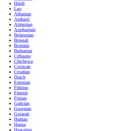
Hindi
Lao
Albanian
Amharic
Armenian
Azerbaijani
Belarusian
Bengali
Bosnian
Bulgarian
Cebuano
Chichewa
Corsican
Croatian
Dutch
Estonian
Filipino
Finnish
Frisian
Galician
Georgian
Gujarati
Haitian
Hausa
Hawaiian