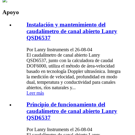
Apoyo
Instalación y mantenimiento del
caudalímetro de canal abierto Lanry
QSD6537
Por Lanry Instruments el 26-08-04
El caudalímetro de canal abierto Lanry
QSD6537, junto con la calculadora de caudal
DOF6000, utiliza el método de área-velocidad
basado en tecnología Doppler ultrasónica. Integra
la medición de velocidad, profundidad en modo
dual, temperatura y conductividad para canales
abiertos, ríos naturales y...
Leer más
Principio de funcionamiento del
caudalímetro de canal abierto Lanry
QSD6537
Por Lanry Instruments el 26-08-04
El caudalímetro de canal abierto Lanry