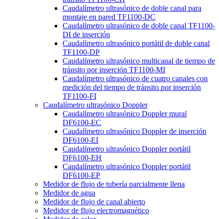
Caudalímetro ultrasónico de doble canal para
montaje en pared TF1100-DC
Caudalímetro ultrasónico de doble canal TF1100-
DI de inserción
Caudalímetro ultrasónico portátil de doble canal
TF1100-DP
Caudalímetro ultrasónico multicanal de tiempo de
tránsito por inserción TF1100-MI
Caudalímetro ultrasónico de cuatro canales con
medición del tiempo de tránsito por inserción
TF1100-FI
Caudalímetro ultrasónico Doppler
Caudalímetro ultrasónico Doppler mural
DF6100-EC
Caudalímetro ultrasónico Doppler de inserción
DF6100-EI
Caudalímetro ultrasónico Doppler portátil
DF6100-EH
Caudalímetro ultrasónico Doppler portátil
DF6100-EP
Medidor de flujo de tubería parcialmente llena
Medidor de agua
Medidor de flujo de canal abierto
Medidor de flujo electromagnético