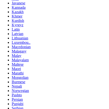
Javanese
Kannada
Kazakh
Khmer
Kurdish
Kyrgyz
Latin
Latvian
Lithuanian
Luxembou..
Macedonian
Malagasy
Malay
Malayalam
Maltese
Maori
Marathi
Mongolian
Burmese
Nepali
Norwegian
Pashto
Persian
Punjabi
Serbian