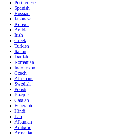
Portuguese
Spanish
Russian
Japanese
Korean
Arabic
Irish
Greek
Turkish
Italian
Danish
Romanian
Indonesian
Czech
Afrikaans
Swedish
Polish
Basque
Catalan
Esperanto
Hindi
Lao
Albanian
Amharic
Armenian