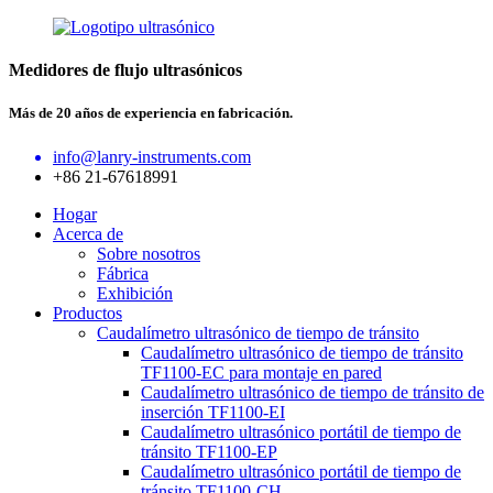
Medidores de flujo ultrasónicos
Más de 20 años de experiencia en fabricación.
info@lanry-instruments.com
+86 21-67618991
Hogar
Acerca de
Sobre nosotros
Fábrica
Exhibición
Productos
Caudalímetro ultrasónico de tiempo de tránsito
Caudalímetro ultrasónico de tiempo de tránsito
TF1100-EC para montaje en pared
Caudalímetro ultrasónico de tiempo de tránsito de
inserción TF1100-EI
Caudalímetro ultrasónico portátil de tiempo de
tránsito TF1100-EP
Caudalímetro ultrasónico portátil de tiempo de
tránsito TF1100-CH