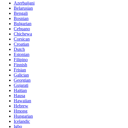
Azerbaijani
Belarusian
Bengali
Bosnian
Bulgarian
Cebuano
Chichewa
Corsican
Croatian
Dutch
Estonian
Filipino
Finnish
Frisian
Galician
Georgian
Gujarati
Haitian
Hausa
Hawaiian
Hebrew
Hmong
Hungarian
Icelandic
Igbo