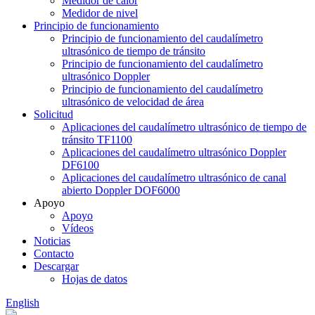
Medidor de calor
Medidor de nivel
Principio de funcionamiento
Principio de funcionamiento del caudalímetro
ultrasónico de tiempo de tránsito
Principio de funcionamiento del caudalímetro
ultrasónico Doppler
Principio de funcionamiento del caudalímetro
ultrasónico de velocidad de área
Solicitud
Aplicaciones del caudalímetro ultrasónico de tiempo de
tránsito TF1100
Aplicaciones del caudalímetro ultrasónico Doppler
DF6100
Aplicaciones del caudalímetro ultrasónico de canal
abierto Doppler DOF6000
Apoyo
Apoyo
Vídeos
Noticias
Contacto
Descargar
Hojas de datos
English