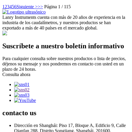
1
2
3
4
5
6
Siguiente >
>>
Página 1 / 115
Lanry Instruments cuenta con más de 20 años de experiencia en la
industria de los caudalímetros, y nuestros productos se han
exportado a más de 40 países en el mercado global.
Suscríbete a nuestro boletín informativo
Para cualquier consulta sobre nuestros productos o lista de precios,
déjenos su mensaje y nos pondremos en contacto con usted en un
plazo de 24 horas.
Consulta ahora
contacto
us
Dirección en Shanghái: Piso 17, Bloque A, Edificio 9, Calle
Qianfan 288, Distrito Songjiang, Shanghái. 201600,