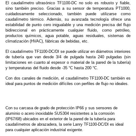
El caudalímetro ultrasónico TF1100-DC no solo es robusto y fiable,
sino también preciso. Gracias a su sensor de temperatura PT1000,
cuidadosamente seleccionado, también puede utilizarse como
caudalímetro térmico. Además, su avanzada tecnología ofrece una
estabilidad de punto cero inigualable y una medición precisa del flujo
bidireccional en prácticamente cualquier fluido, como petróleo,
productos químicos, agua potable, aguas residuales, sistemas de
climatización (HVAC), fábricas de bebidas, etc.
El caudalímetro TF1100-DC/DI se puede utilizar en diámetros interiores
de tubería que van desde 3/4 de pulgada hasta 240 pulgadas (sin
limitaciones en cuanto al espesor o material de la pared de la tubería)
y temperaturas del fluido desde -35 °C hasta 200 °C.
Con dos canales de medición, el caudalímetro TF1100-DC también es
ideal para puntos de medición difíciles con perfiles de flujo no ideales.
Con su carcasa de grado de protección IP66 y sus sensores de
aluminio o acero inoxidable SUS304 resistentes a la corrosión
(IP67/68) ubicados en el exterior de la pared de la tubería para
caudalímetros de abrazadera, la serie Lanry TF1100-DC/DI es ideal
para cualquier aplicación industrial exigente.