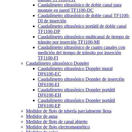
Caudalímetro ultrasónico de doble canal para
montaje en pared TF1100-DC
Caudalímetro ultrasónico de doble canal TF1100-
DI de inserción
Caudalímetro ultrasónico portátil de doble canal
TF1100-DP
Caudalímetro ultrasónico multicanal de tiempo de
tránsito por inserción TF1100-MI
Caudalímetro ultrasónico de cuatro canales con
medición del tiempo de tránsito por inserción
TF1100-FI
Caudalímetro ultrasónico Doppler
Caudalímetro ultrasónico Doppler mural
DF6100-EC
Caudalímetro ultrasónico Doppler de inserción
DF6100-EI
Caudalímetro ultrasónico Doppler portátil
DF6100-EH
Caudalímetro ultrasónico Doppler portátil
DF6100-EP
Medidor de flujo de tubería parcialmente llena
Medidor de agua
Medidor de flujo de canal abierto
Medidor de flujo electromagnético