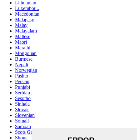
Lithuanian
Luxembou..
Macedonian
Malagasy
Malay
Malayalam
Maltese
Maori
Marathi
Mongolian
Burmese
Nepali
Norwegian
Pashto
Persian
Punjabi
Serbian
Sesotho
Sinhala
Slovak
Slovenian
Somali
Samoan
Scots Gaelic
Shona