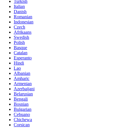
Turkish
Italian
Danish
Romanian
Indonesian
Czech
Afrikaans
Swedish
Polish
Basque
Catalan
Esperanto
Hindi
Lao
Albanian
Amharic
Armenian
Azerbaijani
Belarusian
Bengali
Bosnian
Bulgarian
Cebuano
Chichewa
Corsican