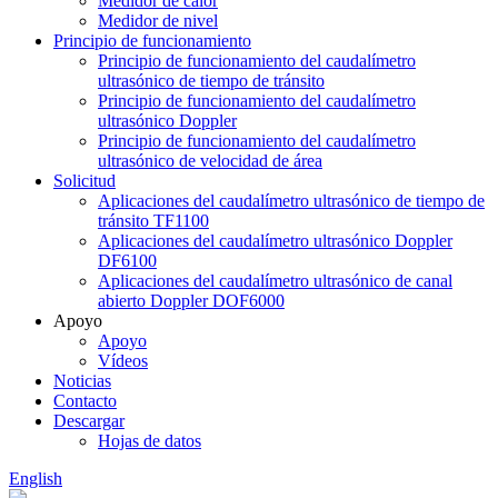
Medidor de calor
Medidor de nivel
Principio de funcionamiento
Principio de funcionamiento del caudalímetro
ultrasónico de tiempo de tránsito
Principio de funcionamiento del caudalímetro
ultrasónico Doppler
Principio de funcionamiento del caudalímetro
ultrasónico de velocidad de área
Solicitud
Aplicaciones del caudalímetro ultrasónico de tiempo de
tránsito TF1100
Aplicaciones del caudalímetro ultrasónico Doppler
DF6100
Aplicaciones del caudalímetro ultrasónico de canal
abierto Doppler DOF6000
Apoyo
Apoyo
Vídeos
Noticias
Contacto
Descargar
Hojas de datos
English