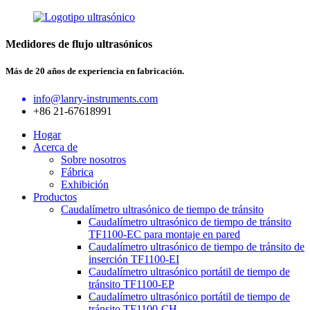
Medidores de flujo ultrasónicos
Más de 20 años de experiencia en fabricación.
info@lanry-instruments.com
+86 21-67618991
Hogar
Acerca de
Sobre nosotros
Fábrica
Exhibición
Productos
Caudalímetro ultrasónico de tiempo de tránsito
Caudalímetro ultrasónico de tiempo de tránsito
TF1100-EC para montaje en pared
Caudalímetro ultrasónico de tiempo de tránsito de
inserción TF1100-EI
Caudalímetro ultrasónico portátil de tiempo de
tránsito TF1100-EP
Caudalímetro ultrasónico portátil de tiempo de
tránsito TF1100-CH