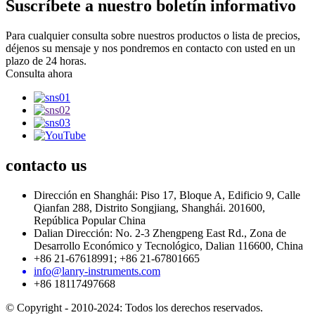
Suscríbete a nuestro boletín informativo
Para cualquier consulta sobre nuestros productos o lista de precios,
déjenos su mensaje y nos pondremos en contacto con usted en un
plazo de 24 horas.
Consulta ahora
contacto
us
Dirección en Shanghái: Piso 17, Bloque A, Edificio 9, Calle
Qianfan 288, Distrito Songjiang, Shanghái. 201600,
República Popular China
Dalian Dirección: No. 2-3 Zhengpeng East Rd., Zona de
Desarrollo Económico y Tecnológico, Dalian 116600, China
+86 21-67618991; +86 21-67801665
info@lanry-instruments.com
+86 18117497668
© Copyright - 2010-2024: Todos los derechos reservados.