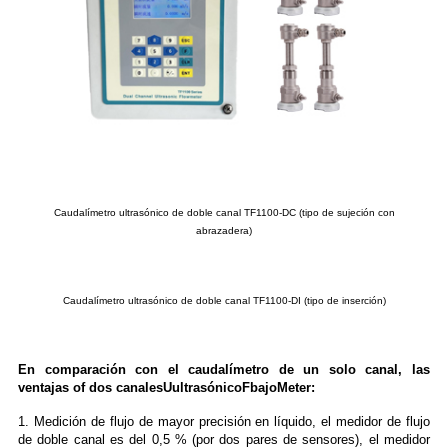
Caudalímetro ultrasónico de doble canal TF1100-DC (tipo de sujeción con
abrazadera)
Caudalímetro ultrasónico de doble canal TF1100-DI (tipo de inserción)
En comparación con el caudalímetro de un solo canal, las
ventajas
of
dos
canales
U
ultrasónico
F
bajo
M
eter:
1. Medición de flujo de mayor precisión en líquido, el medidor de flujo
de doble canal es del 0,5 % (por dos pares de sensores), el medidor